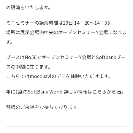
の講演をいたします。
ミニセミナーの講演時間は19日 14：20～14：35
場所は展示会場内中央のオープンセミナーY会場になりま
す。
ブースはNo56でオープンセミナーY会場とSoftbankブー
スの中間に在ります。
こちらではmoconaviのデモを体験いただけます。
年に1度のSoftBank World 詳しい情報は
こちらから
。
皆様のご来場をお待ちております。