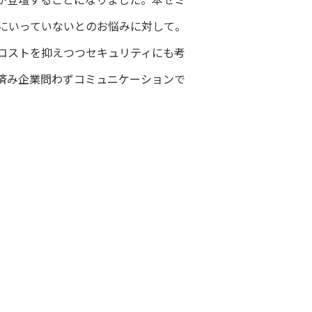
にいっていないとのお悩みに対して。
コストを抑えつつセキュリティにも考
済み企業問わずコミュニケーションで