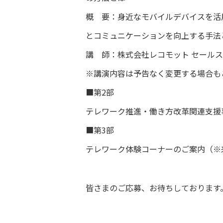
概 要：身近なモバイルデバイスを活
とコミュニケーションを向上する手法
講 師：株式会社レコモット セールス
※講演内容は予告なく変更する場合も
■第2部
テレワーク推進・働き方改革関連支援
■第3部
テレワーク体験コーナーのご案内（※
皆さまのご応募、お待ちしております