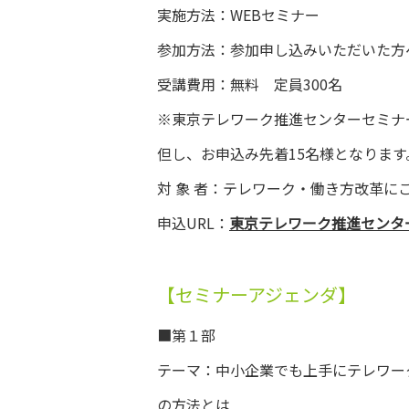
実施方法：WEBセミナー
参加方法：参加申し込みいただいた方
受講費用：無料 定員300名
※東京テレワーク推進センターセミナ
但し、お申込み先着15名様となります
対 象 者：テレワーク・働き方改革に
申込URL：
東京テレワーク推進センタ
【セミナーアジェンダ】
■第１部
テーマ：中小企業でも上手にテレワー
の方法とは