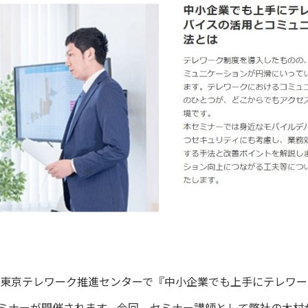
0 主催：東京テレワーク推進センターで『中小企業でも上手にテレ
ミナーが開催されます。今回、セミナー講師として弊社の木村