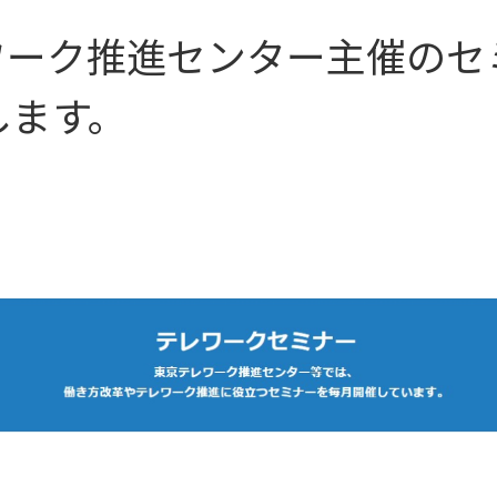
テレワーク推進センター主催の
します。