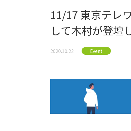
11/17 東京
して木村が登壇
2020.10.22
Event