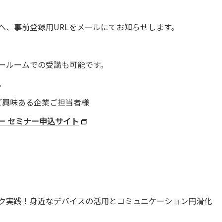
へ、事前登録用URLをメールにてお知らせします。
ールームでの受講も可能です。
。
ご興味ある企業ご担当者様
ー セミナー申込サイト
ク実践！身近なデバイスの活用とコミュニケーション円滑化