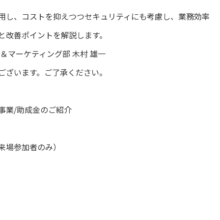
用し、コストを抑えつつセキュリティにも考慮し、業務効率
と改善ポイントを解説します。
＆マーケティング部 木村 雄一
ございます。ご了承ください。
事業/助成金のご紹介
来場参加者のみ）
。