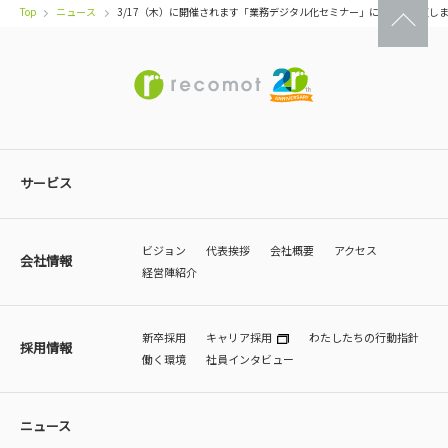
Top
ニュース
3/17（木）に開催されます「業務デジタル化セミナー」に東郷が登壇し
サービス
ビジョン
代表挨拶
会社概要
アクセス
会社情報
経営陣紹介
新卒採用
キャリア採用
わたしたちの行動指針
採用情報
働く環境
社員インタビュー
ニュース