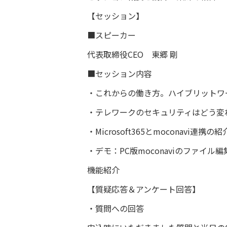
【セッション】
■スピーカー
代表取締役CEO 東郷 剛
■セッション内容
・これからの働き方。ハイブリットワ
・テレワークのセキュリティはどう変
・Microsoft365とmoconavi連携の
・デモ：PC版moconaviのファイル
機能紹介
【質疑応答＆アンケート回答】
・質問への回答