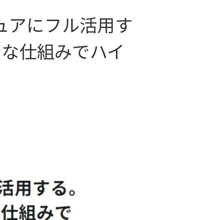
をセキュアにフル活用す
トな仕組みでハイ