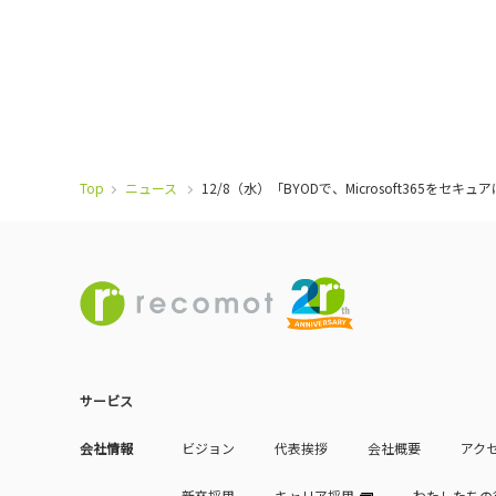
Top
ニュース
12/8（水）「BYODで、Microsoft36
サービス
会社情報
ビジョン
代表挨拶
会社概要
アク
新卒採用
キャリア採用
わたしたちの