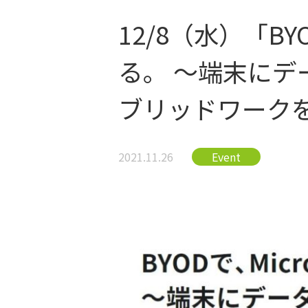
12/8（水）「BY
る。 ～端末に
ブリッドワーク
2021.11.26
Event