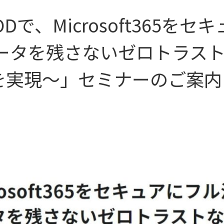
ODで、Microsoft365
データを残さないゼロトラス
を実現～」セミナーのご案内