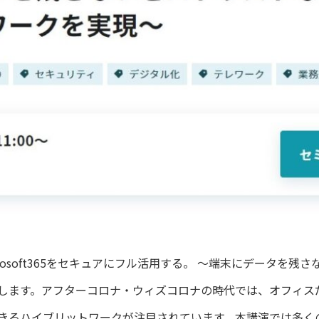
、Microsoft365をセキュアにフル活用する。 ～端末にデータ
します。アフターコロナ・ウィズコロナの時代では、オフィス
るハイブリットワークが注目されています。本講演では多くの企業が