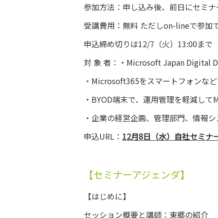
参加方法：申し込み後、前日にセミナ
受講費用：無料 ただしon-lineで
申込締め切りは12/7（火）13:00まで
対 象 者：・Microsoft Japan Di
・Microsoft365をスマートフォ
・BYOD端末で、運用管理を軽減してMic
・企業の経営企画、管理部門、情報シ
申込URL：
12月8日（水）自社セミナ
【セミナーアジェンダ】
【はじめに】
セッション概要と講師：東郷の紹介