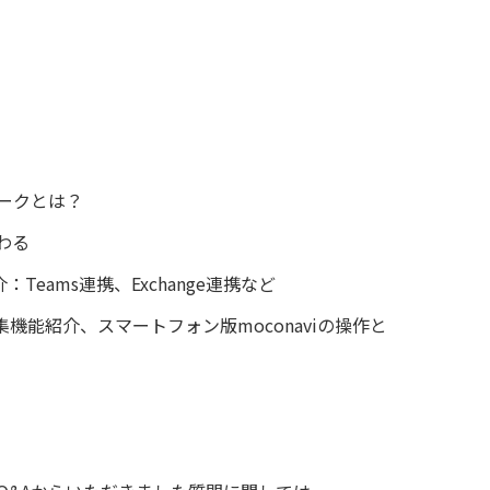
ークとは？
わる
紹介：Teams連携、Exchange連携など
編集機能紹介、スマートフォン版moconaviの操作と