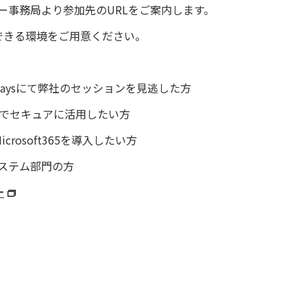
ー事務局より参加先のURLをご案内します。
参加できる環境をご用意ください。
gital Daysにて弊社のセッションを見逃した方
ンなどでセキュアに活用したい方
rosoft365を導入したい方
ステム部門の方
ー