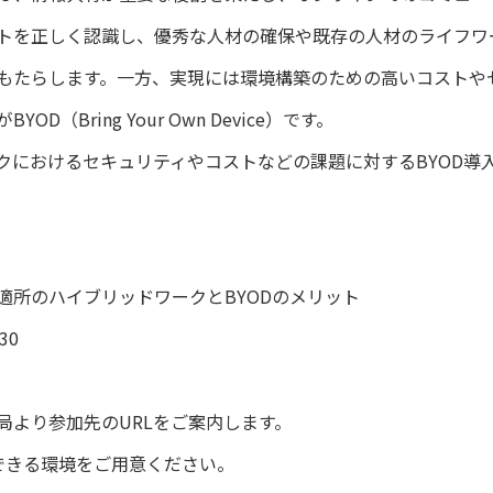
トを正しく認識し、優秀な人材の確保や既存の人材のライフワ
もたらします。一方、実現には環境構築のための高いコストや
（Bring Your Own Device）です。
におけるセキュリティやコストなどの課題に対するBYOD導
所のハイブリッドワークとBYODのメリット
30
局より参加先のURLをご案内します。
参加できる環境をご用意ください。