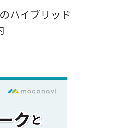
所のハイブリッド
内