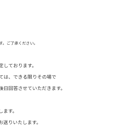
す。ご了承ください。
定しております。
しては、できる限りその場で
後日回答させていただきます。
します。
お送りいたします。