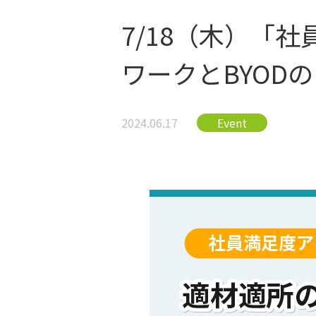
7/18（木）「
ワークとBYOD
2024.06.17
Event