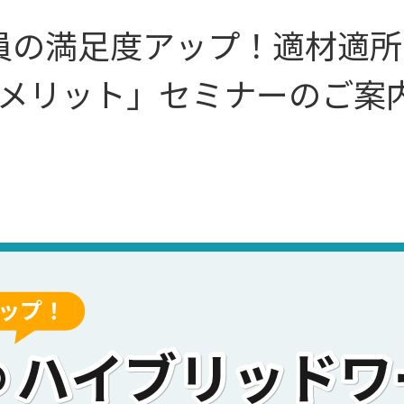
社員の満足度アップ！適材適
のメリット」セミナーのご案