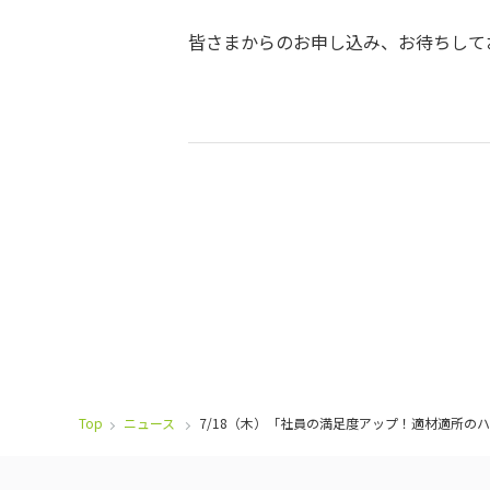
皆さまからのお申し込み、お待ちして
Top
ニュース
7/18（木）「社員の満足度アップ！適材適所の