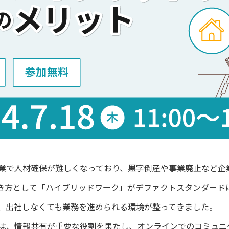
で人材確保が難しくなっており、黒字倒産や事業廃止など企
き方として「ハイブリッドワーク」がデファクトスタンダード
、出社しなくても業務を進められる環境が整ってきました。
、情報共有が重要な役割を果たし、オンラインでのコミュニ