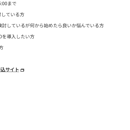
00まで
討している方
しているが何から始めたら良いか悩んでいる方
を導入したい方
方
申込サイト