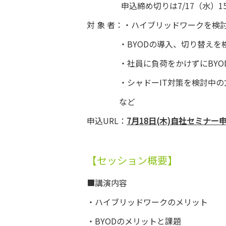
申込締め切りは7/17（水）15:
対 象 者：・ハイブリッドワークを検
・BYODの導入、切り替えを検討
・社員に負荷をかけずにBYOD
・シャドーIT対策を検討中の
など
申込URL：
7月18日(木)自社セミナー
【セッション概要】
■講演内容
・ハイブリッドワークのメリット
・BYODのメリットと課題