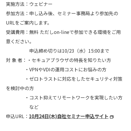
実施方法：ウェビナー
参加方法：申し込み後、セミナー事務局より参加先の
URLをご案内します。
受講費用：無料 ただしon-lineで参加できる環境をご用
意ください。
申込締め切りは10/23（水）15:00まで
対 象 者：・セキュアブラウザの特長を知りたい方
・VPNやVDIの運用コストにお悩みの方
・ゼロトラストに対応をしたセキュリティ対策
を検討中の方
・コスト抑えてリモートワークを実現したい方
など
申込URL：
10月24日(木)自社セミナー申込サイト