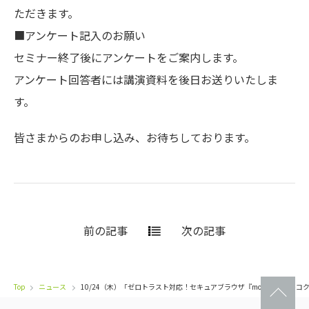
ただきます。
■アンケート記入のお願い
セミナー終了後にアンケートをご案内します。
アンケート回答者には講演資料を後日お送りいたしま
す。
皆さまからのお申し込み、お待ちしております。
前の記事
次の記事
Top
ニュース
10/24（木）「ゼロトラスト対応！セキュアブラウザ『mocochro（モ