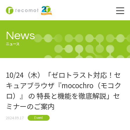
News
ニュース
10/24（木）「ゼロトラスト対応！セ
キュアブラウザ『mocochro（モコク
ロ）』 の 特長と機能を徹底解説」セ
ミナーのご案内
Event
2024.09.17