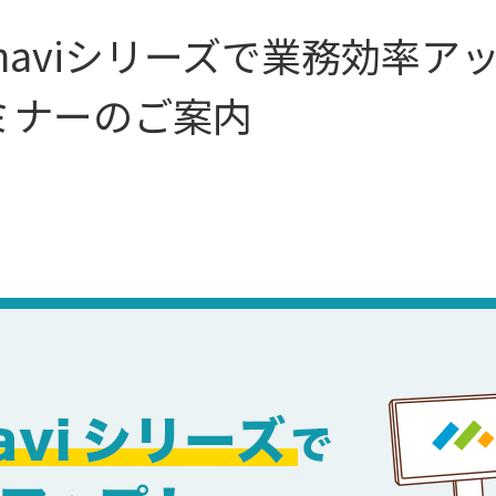
oconaviシリーズで業務効率
ミナーのご案内