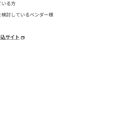
ている方
を検討しているベンダー様
申込サイト