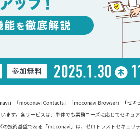
」「moconavi Contacts」「moconavi Browser」「セ
構成されています。各サービスは、単体でも業務ニーズに応じてセキ
の技術基盤である「moconavi」は、ゼロトラストセキュ