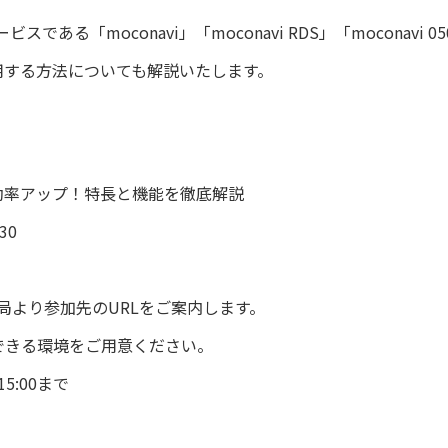
る「moconavi」「moconavi RDS」「moconavi
活用する方法についても解説いたします。
務効率アップ！特長と機能を徹底解説
30
局より参加先のURLをご案内します。
参加できる環境をご用意ください。
:00まで