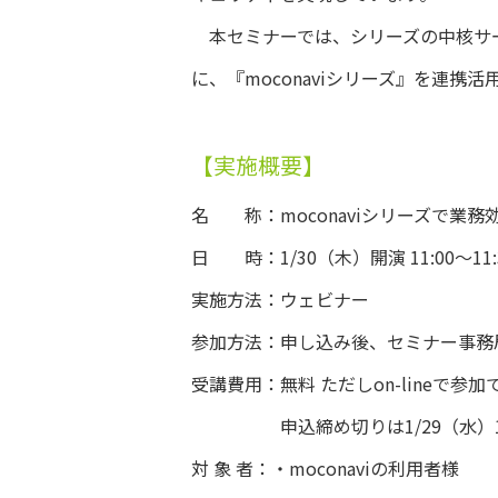
本セミナーでは、シリーズの中核サービスであ
に、『moconaviシリーズ』を連携
【実施概要】
名 称：moconaviシリーズで業
日 時：1/30（木）開演 11:00～11:
実施方法：ウェビナー
参加方法：申し込み後、セミナー事務
受講費用：無料 ただしon-lineで
申込締め切りは1/29（水）15
対 象 者：・moconaviの利用者様