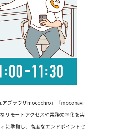
キュアブラウザmocochro」「moconavi
ュアなリモートアクセスや業務効率化を実
リティに準拠し、高度なエンドポイントセ