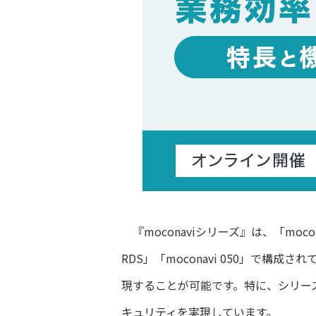
『moconaviシリーズ』は、「moconavi
RDS」「moconavi 050」で
現することが可能です。特に、シリーズ
キュリティを実現しています。