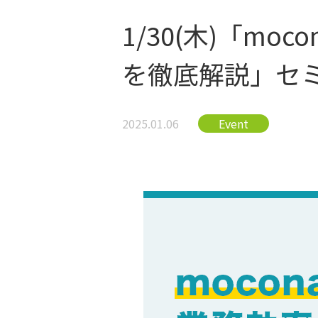
1/30(木)「m
を徹底解説」セ
2025.01.06
Event