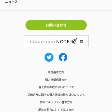
ニュース
お問い合わせ
環境基本方針
個人情報保護方針
個人情報の取り扱いについて
採用選考に関する個人情報の取り扱いについて
情報セキュリティ基本方針
反社会勢力に対する基本方針