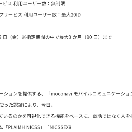
イサービス 利用ユーザー数：無制限
トップサービス 利用ユーザー数：最大20ID
2 月28 日（金）※指定期間の中で最大3 か月（90 日）まで
ョンを提供する、「moconavi モバイルコミュニケーシ
ドを使った認証により、今日、
ているのかを可視化できる機能をベースに、電話ではなく人を
AIMH NICSS」「NICSSEX8