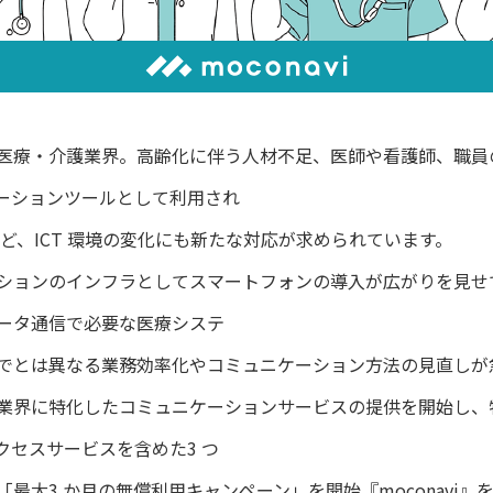
療・介護業界。高齢化に伴う人材不足、医師や看護師、職員
ーションツールとして利用され
など、ICT 環境の変化にも新たな対応が求められています。
ョンのインフラとしてスマートフォンの導入が広がりを見せて
ータ通信で必要な医療システ
でとは異なる業務効率化やコミュニケーション方法の見直しが
業界に特化したコミュニケーションサービスの提供を開始し、
セスサービスを含めた3 つ
最大3 か月の無償利用キャンペーン」を開始『moconavi