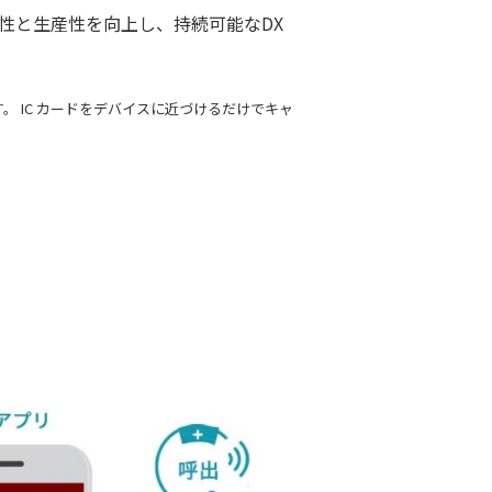
性と生産性を向上し、持続可能なDX
。 IC カードをデバイスに近づけるだけでキャ