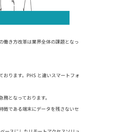
の働き方改革は業界全体の課題となっ
おります。PHS と違いスマートフォ
急務となっております。
特徴である端末にデータを残さないセ
』をベースにしたリモートアクセスソリュ