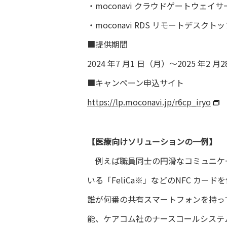
・moconavi クラウドゲートウェ
・moconavi RDS リモートデスク
■提供期間
2024 年7 月1 日（月）～2025 年
■キャンペーン申込サイト
https://lp.moconavi.jp/r6cp_iryo
【医療向けソリューションの一例】
例えば職員同士の円滑なコミュニケーシ
いる「FeliCa※」などのNFC カー
誰が何番の共有スマートフォンを持っ
能、ケアコム社のナースコールシステム「PL