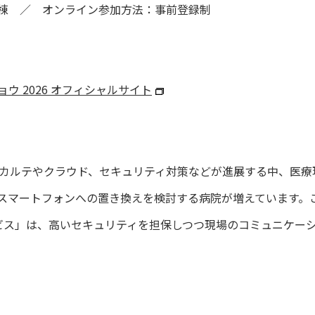
棟 ／ オンライン参加方法：事前登録制
ウ 2026 オフィシャルサイト
電子カルテやクラウド、セキュリティ対策などが進展する中、医
らスマートフォンへの置き換えを検討する病院が増えています。
サービス」は、高いセキュリティを担保しつつ現場のコミュニケ
。