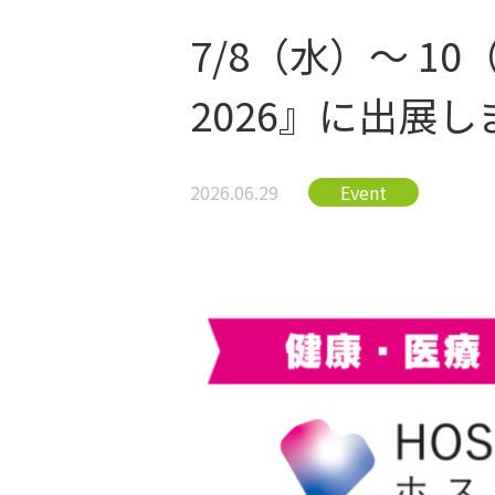
7/8（水）～ 
2026』に出展し
2026.06.29
Event