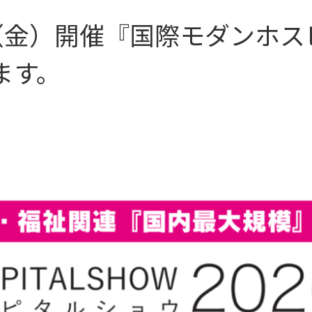
10（金）開催『国際モダンホ
ます。