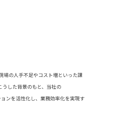
療現場の人手不足やコスト増といった課
こうした背景のもと、当社の
ーションを活性化し、業務効率化を実現す