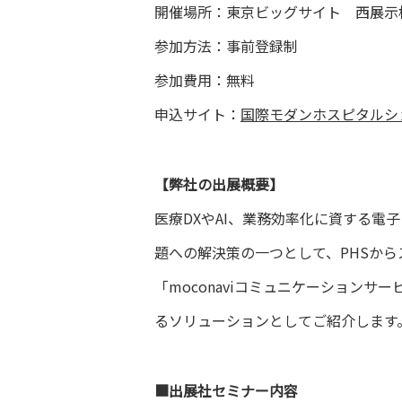
開催場所：東京ビッグサイト 西展示
参加方法：事前登録制
参加費用：無料
申込サイト：
国際モダンホスピタルショ
【弊社の出展概要】
医療DXやAI、業務効率化に資する
題への解決策の一つとして、PHSか
「moconaviコミュニケーション
るソリューションとしてご紹介します
■出展社セミナー内容