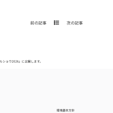
前の記事
次の記事
ルショウ2026』に出展します。
環境基本方針