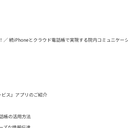
！／ 続iPhoneとクラウド電話帳で実現する院内コミュニケー
サービス』アプリのご紹介
話帳の活用方法
ーズな情報伝達