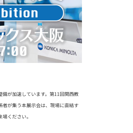
境整備が加速しています。第11回関西教
関係者が集う本展示会は、現場に直結す
来場ください。