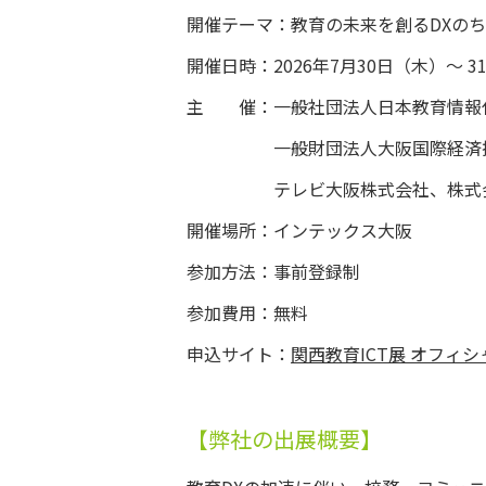
開催テーマ：教育の未来を創るDXの
開催日時：2026年7月30日（木）～ 31日
主 催：一般社団法人日本教育情報化振興
一般財団法人大阪国際経済振興セ
テレビ大阪株式会社、株式会社
開催場所：インテックス大阪
参加方法：事前登録制
参加費用：無料
申込サイト：
関西教育ICT展 オフィ
【弊社の出展概要】