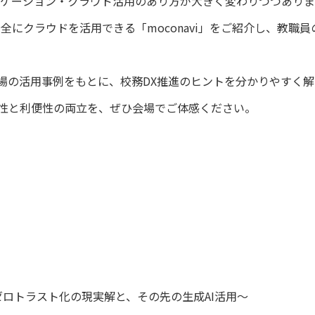
ニケーション・クラウド活用のあり方が大きく変わりつつありま
安全にクラウドを活用できる「moconavi」をご紹介し、教
場の活用事例をもとに、校務DX推進のヒントを分かりやすく解
性と利便性の両立を、ぜひ会場でご体感ください。
ゼロトラスト化の現実解と、その先の生成AI活用～