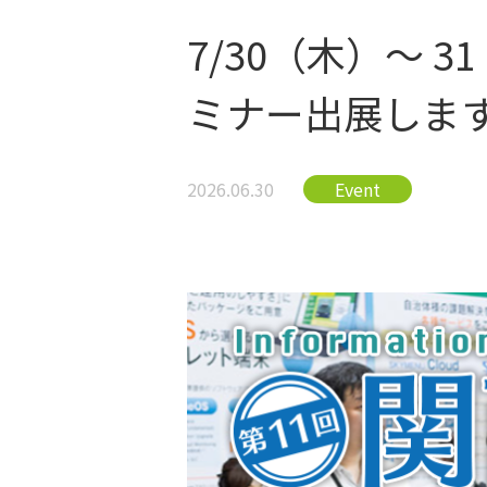
7/30（木）～ 
ミナー出展しま
2026.06.30
Event