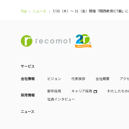
Top
ニュース
7/30（木）～ 31（金）開催『関西教育ICT展
サービス
会社情報
ビジョン
代表挨拶
会社概要
アク
新卒採用
キャリア採用
わたしたちの
採用情報
社員インタビュー
ニュース