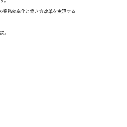
す。
職員の業務効率化と働き方改革を実現する
説。