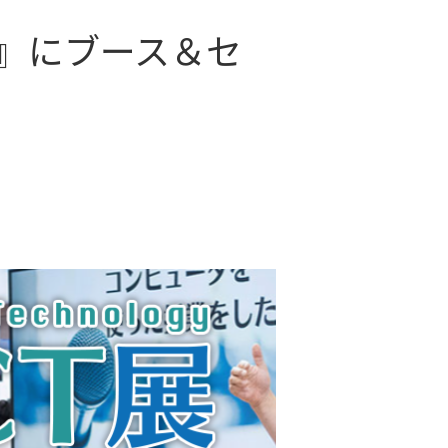
T展』にブース＆セ