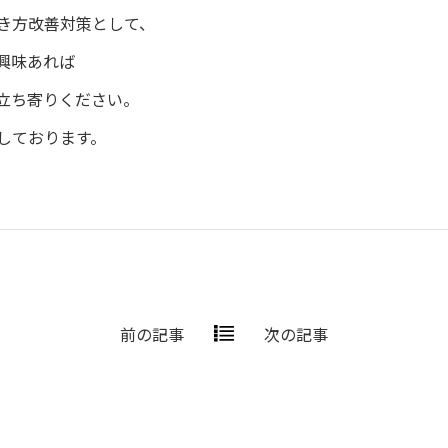
き方改善対策として、
興味あれば
立ち寄りください。
しております。
前の記事
次の記事