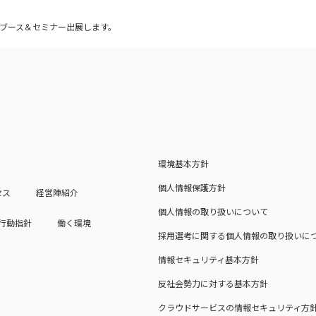
』にブース＆セミナー出展します。
環境基本方針
個人情報保護方針
セス
経営陣紹介
個人情報の取り扱いについて
行動指針
働く環境
採用選考に関する個人情報の取り扱いに
情報セキュリティ基本方針
反社会勢力に対する基本方針
クラウドサービスの情報セキュリティ方