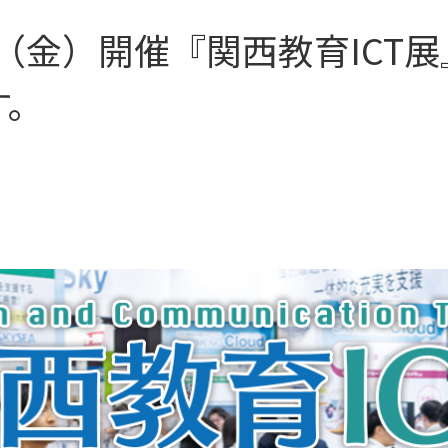
31（金）開催『関西教育IC
す。