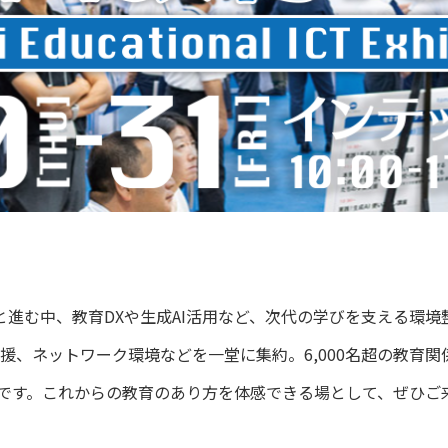
ジへと進む中、教育DXや生成AI活用など、次代の学びを支える環
務支援、ネットワーク環境などを一堂に集約。6,000名超の教育
です。これからの教育のあり方を体感できる場として、ぜひご