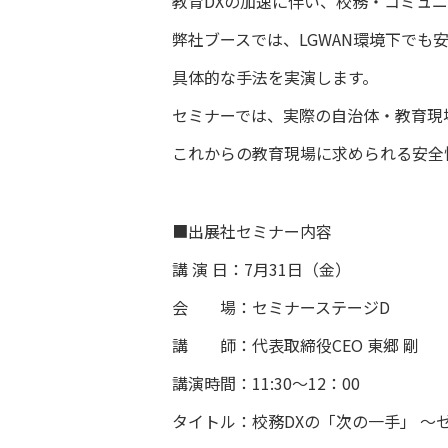
教育DXの加速に伴い、校務・コミュ
弊社ブースでは、LGWAN環境下でも
具体的な手法を実演します。
セミナーでは、実際の自治体・教育現
これからの教育現場に求められる安全
■出展社セミナー内容
講 演 日：7月31日（金）
会 場：セミナーステージD
講 師：代表取締役CEO 東郷 剛
講演時間：11:30～12：00
タイトル：校務DXの「次の一手」 ～