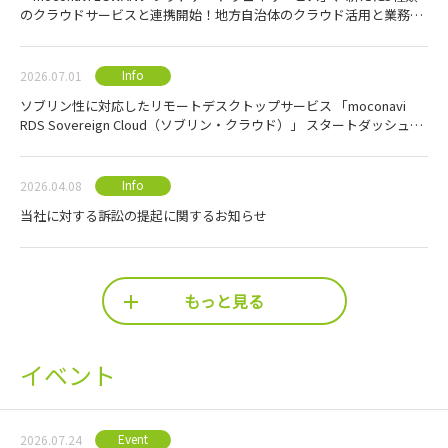
のクラウドサービスと連携開始！地方自治体のクラウド活用と業務効
率化を強力に支援
Info
2026.07.01
ソブリン性に対応したリモートデスクトップサービス 「moconavi
RDS Sovereign Cloud（ソブリン・クラウド）」 スタートダッシュキ
ャンペーン2026のご案内
Info
2026.04.08
当社に対する訴訟の提起に関するお知らせ
もっと見る
イベント
Event
2026.07.24