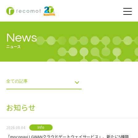
News
ニュース
お知らせ
Info
2026.08.04
「moconavi LGWANクラウドゲートウェイサービス」、新たに5種類