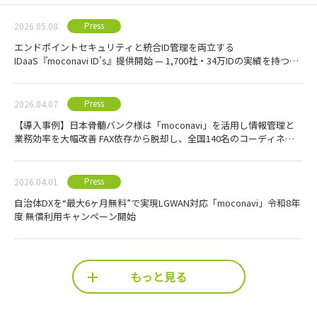
Press
2026.05.08
エンドポイントセキュリティと統合ID管理を両立する
IDaaS『moconavi ID’s』提供開始 — 1,700社・34万IDの実績を持つ
moconaviシリーズに、認証・ID管理基盤を追加費用なしで提供 —
Press
2026.04.07
【導入事例】日本骨髄バンク様は「moconavi」を活用し情報管理と
業務効率を大幅改善 FAX依存から脱却し、全国140名のコーディネー
ター業務を刷新
Press
2026.04.01
自治体DXを“最大6ヶ月無料”で実現LGWAN対応「moconavi」令和8年
度 無償利用キャンペーン開始
もっと見る