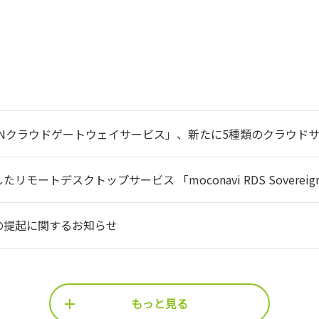
 LGWANクラウドゲートウェイサービス」、新たに5種類のクラ
支援
ートデスクトップサービス 「moconavi RDS Sovereign Cl
26のご案内
の提起に関するお知らせ
もっと見る