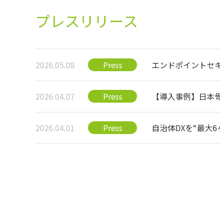
プレスリリース
2026.05.08
Press
エンドポイントセキュリ
リーズに、認証・I
2026.04.07
Press
【導入事例】日本骨
ーター業務を刷新
2026.04.01
Press
自治体DXを“最大6