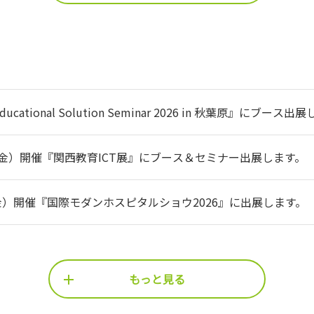
cational Solution Seminar 2026 in 秋葉原』にブース出
31（金）開催『関西教育ICT展』にブース＆セミナー出展します。
0（金）開催『国際モダンホスピタルショウ2026』に出展します。
もっと見る