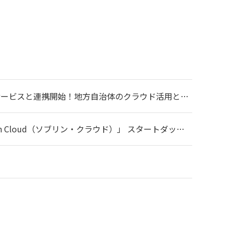
ウドサービスと連携開始！地方自治体のクラウド活用と業
oud（ソブリン・クラウド）」 スタートダッシ