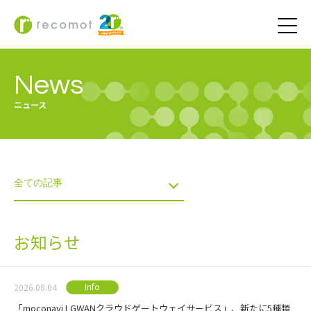
News
ニュース
お知らせ
Info
2026.08.04
「moconavi LGWANクラウドゲートウェイサービス」、新たに5種類