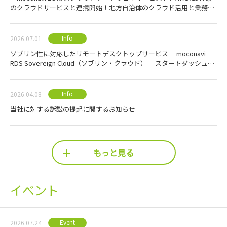
のクラウドサービスと連携開始！地方自治体のクラウド活用と業務効
率化を強力に支援
Info
2026.07.01
ソブリン性に対応したリモートデスクトップサービス 「moconavi
RDS Sovereign Cloud（ソブリン・クラウド）」 スタートダッシュキ
ャンペーン2026のご案内
Info
2026.04.08
当社に対する訴訟の提起に関するお知らせ
もっと見る
イベント
Event
2026.07.24