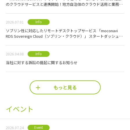
のクラウドサービスと連携開始！地方自治体のクラウド活用と業務効
率化を強力に支援
Info
2026.07.01
ソブリン性に対応したリモートデスクトップサービス 「moconavi
RDS Sovereign Cloud（ソブリン・クラウド）」 スタートダッシュキ
ャンペーン2026のご案内
Info
2026.04.08
当社に対する訴訟の提起に関するお知らせ
もっと見る
イベント
Event
2026.07.24