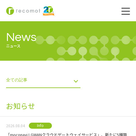
News
ニュース
お知らせ
Info
2026.08.04
「moconavi LGWANクラウドゲートウェイサービス」、新たに5種類